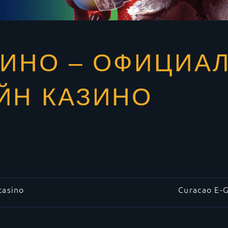
ЗИНО – ОФИЦИА
ЙН КАЗИНО
casino
Curacao E-