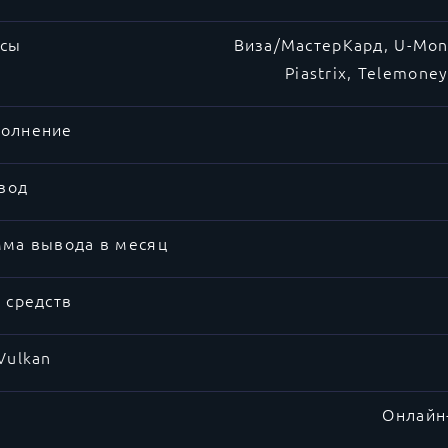
исы
Виза/МастерКард, U-Mon
Piastrix, Telemone
полнение
вод
мма вывода в месяц
 средств
Vulkan
Онлайн-